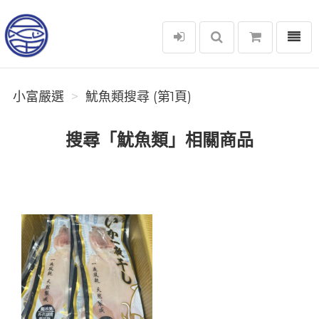
選單
小富嚴選
小富嚴選
魷魚類搜尋 (第1頁)
搜尋「魷魚類」相關商品