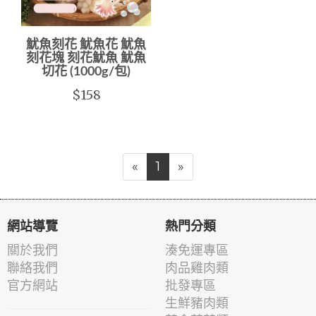
魷魚刻花 魷魚花 魷魚
刻花塊 刻花魷魚 魷魚
切花 (1000g/包)
$158
«
1
»
網站導覽
熱門分類
關於我們
湊免運專區
聯絡我們
肉品雞肉類
官方網站
批發專區
生鮮豬肉類