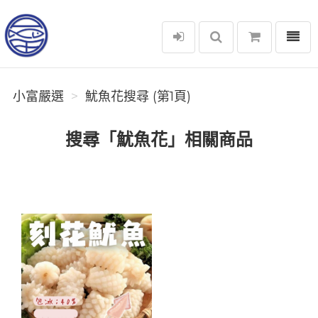
選單
小富嚴選
小富嚴選
魷魚花搜尋 (第1頁)
搜尋「魷魚花」相關商品