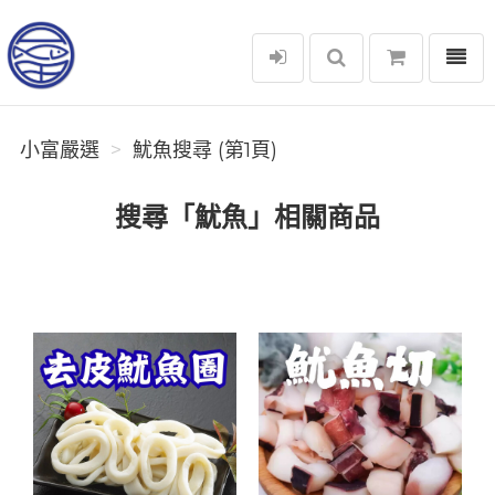
選單
小富嚴選
小富嚴選
魷魚搜尋 (第1頁)
搜尋「魷魚」相關商品