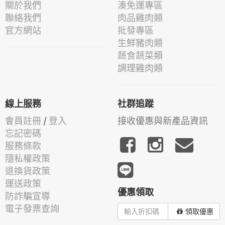
關於我們
湊免運專區
聯絡我們
肉品雞肉類
官方網站
批發專區
生鮮豬肉類
蔬食蔬菜類
調理雞肉類
線上服務
社群追蹤
會員註冊
/
登入
接收優惠與新產品資訊
忘記密碼
服務條款
隱私權政策
退換貨政策
運送政策
優惠領取
防詐騙宣導
電子發票查詢
領取優惠