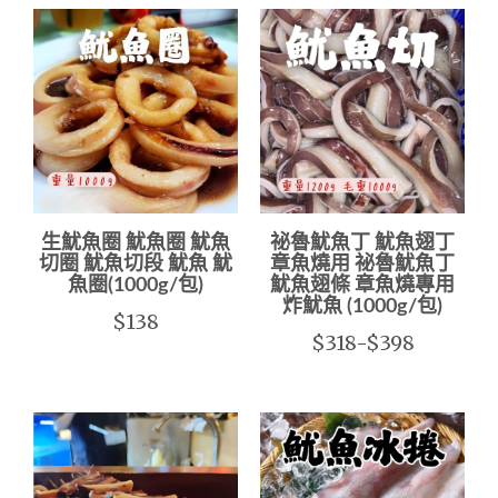
生魷魚圈 魷魚圈 魷魚
祕魯魷魚丁 魷魚翅丁
切圈 魷魚切段 魷魚 魷
章魚燒用 祕魯魷魚丁
魚圈(1000g/包)
魷魚翅條 章魚燒專用
炸魷魚 (1000g/包)
$138
$318-$398