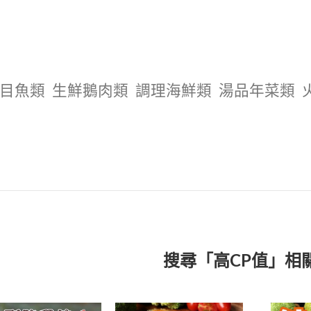
目魚類
生鮮鵝肉類
調理海鮮類
湯品年菜類
搜尋「高CP值」相