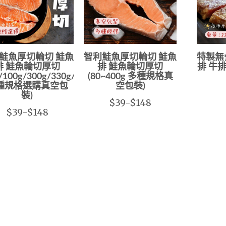
鮭魚厚切輪切 鮭魚
智利鮭魚厚切輪切 鮭魚
特製無
排 鮭魚輪切厚切
排 鮭魚輪切厚切
排 牛排
/100g/300g/330g/375g
(80~400g 多種規格真
種規格選購真空包
空包裝)
裝)
$39-$148
$39-$148