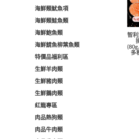
海鮮類魷魚項
海鮮類鮭魚類
海鮮鮑魚類
智利
海鮮鯖魚柳葉魚類
(80g
多
特價品福利區
生鮮羊肉類
生鮮豬肉類
生鮮鵝肉類
紅龍專區
肉品熱狗類
肉品牛肉類