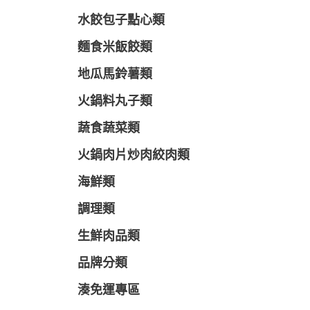
水餃包子點心類
麵食米飯餃類
地瓜馬鈴薯類
火鍋料丸子類
蔬食蔬菜類
火鍋肉片炒肉絞肉類
海鮮類
調理類
生鮮肉品類
品牌分類
湊免運專區