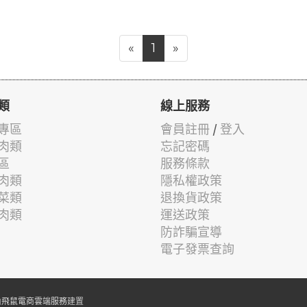
«
1
»
類
線上服務
專區
會員註冊
/
登入
肉類
忘記密碼
區
服務條款
肉類
隱私權政策
菜類
退換貨政策
肉類
運送政策
防詐騙宣導
電子發票查詢
由
飛鼠電商雲端服務
建置