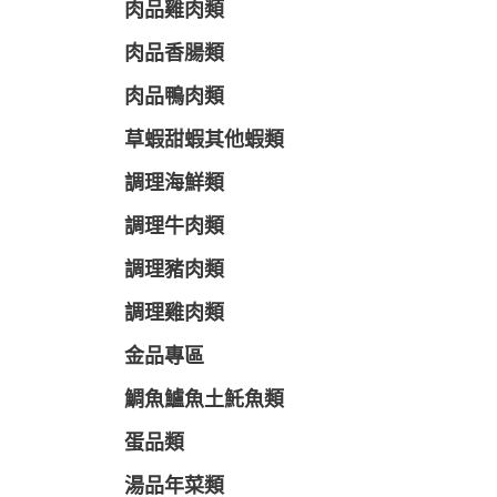
肉品雞肉類
肉品香腸類
肉品鴨肉類
草蝦甜蝦其他蝦類
調理海鮮類
調理牛肉類
調理豬肉類
調理雞肉類
金品專區
鯛魚鱸魚土魠魚類
蛋品類
湯品年菜類