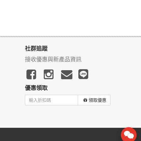
社群追蹤
接收優惠與新產品資訊
優惠領取
領取優惠