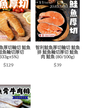
魚厚切輪切 鮭魚
智利鮭魚厚切輪切 鮭魚
 鮭魚輪切厚切
排 鮭魚輪切厚切 鮭魚
(333g±5%)
肉 鮭魚 (80/100g)
$129
$39