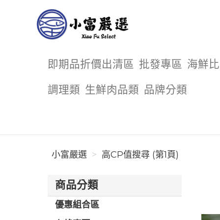
小富嚴選
即期品折價出清區
批發專區
海鮮比
調理類
生鮮肉品類
品牌分類
小富嚴選
高CP值搜尋 (第1頁)
商品分類
優惠組合區