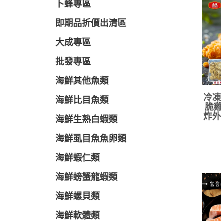
卜蜂專區
即期品折價出清區
大成專區
批發專區
海鮮其他魚類
冷凍
海鮮比目魚類
脆雞
炸外
海鮮生熟白蝦類
海鮮虱目魚魚卵類
海鮮蝦仁類
海鮮螃蟹龍蝦類
海鮮螺貝類
海鮮軟體類