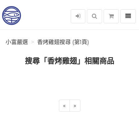
選單
小富嚴選
小富嚴選
香烤雞翅搜尋 (第1頁)
搜尋「香烤雞翅」相關商品
«
»