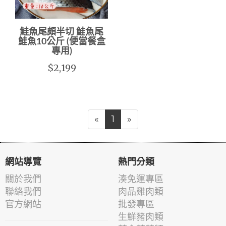
鮭魚尾頗半切 鮭魚尾
鮭魚10公斤 (便當餐盒
專用)
$2,199
«
1
»
網站導覽
熱門分類
關於我們
湊免運專區
聯絡我們
肉品雞肉類
官方網站
批發專區
生鮮豬肉類