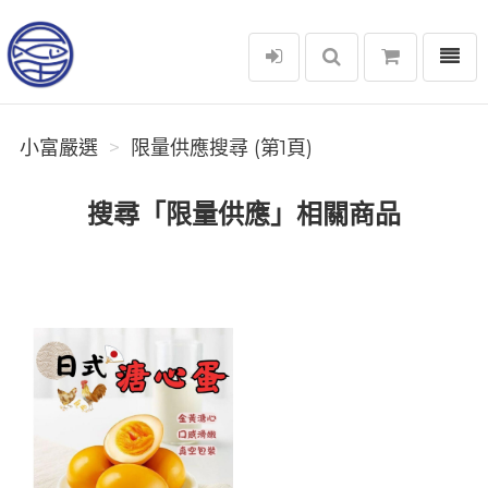
選單
小富嚴選
小富嚴選
限量供應搜尋 (第1頁)
搜尋「限量供應」相關商品