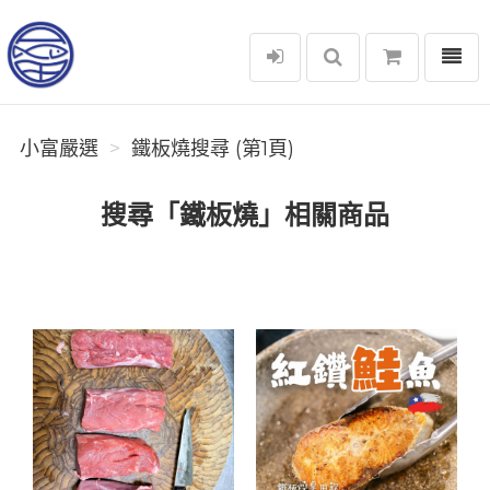
選單
小富嚴選
小富嚴選
鐵板燒搜尋 (第1頁)
搜尋「鐵板燒」相關商品