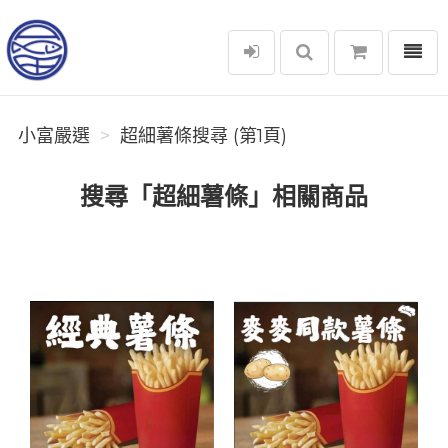
選單
小富嚴選
小富嚴選
超細薯條搜尋 (第1頁)
搜尋「超細薯條」相關商品