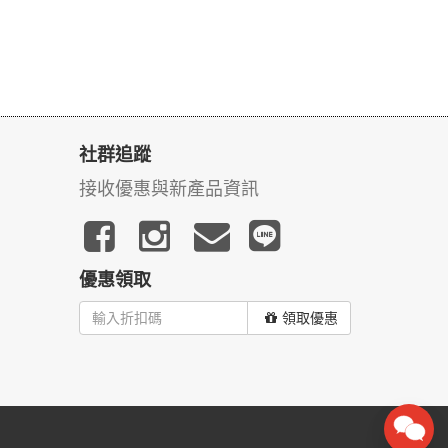
社群追蹤
接收優惠與新產品資訊
優惠領取
領取優惠