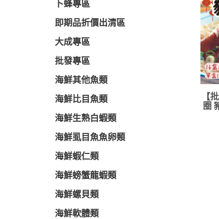
卜蜂專區
即期品折價出清區
大成專區
批發專區
海鮮其他魚類
【批
海鮮比目魚類
圈 
海鮮生熟白蝦類
海鮮虱目魚魚卵類
海鮮蝦仁類
海鮮螃蟹龍蝦類
海鮮螺貝類
海鮮軟體類