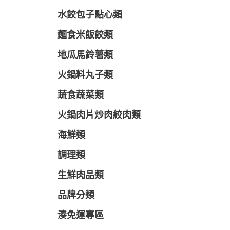
水餃包子點心類
麵食米飯餃類
地瓜馬鈴薯類
火鍋料丸子類
蔬食蔬菜類
火鍋肉片炒肉絞肉類
海鮮類
調理類
生鮮肉品類
品牌分類
湊免運專區