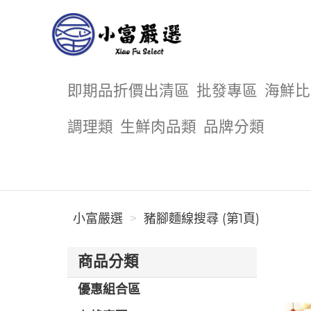
小富嚴選
即期品折價出清區
批發專區
海鮮比
調理類
生鮮肉品類
品牌分類
小富嚴選
豬腳麵線搜尋 (第1頁)
商品分類
優惠組合區