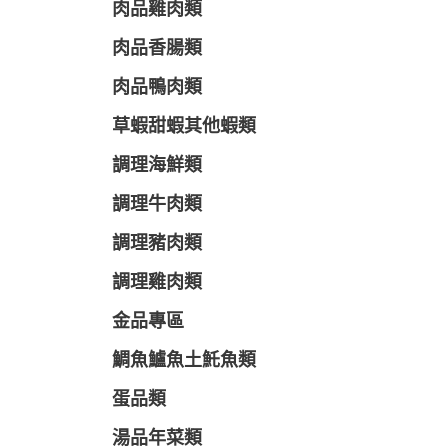
肉品雞肉類
肉品香腸類
肉品鴨肉類
草蝦甜蝦其他蝦類
調理海鮮類
調理牛肉類
調理豬肉類
調理雞肉類
金品專區
鯛魚鱸魚土魠魚類
蛋品類
湯品年菜類