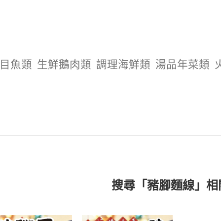
目魚類
生鮮鵝肉類
調理海鮮類
湯品年菜類
搜尋「豬腳麵線」相