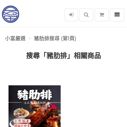
選單
小富嚴選
小富嚴選
豬肋排搜尋 (第1頁)
搜尋「豬肋排」相關商品