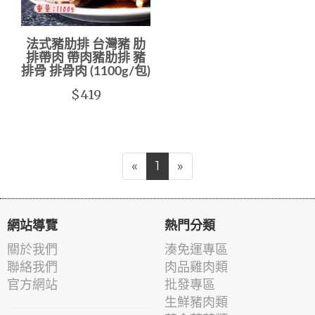
法式豬肋排 台灣豬 肋
排帶肉 帶肉豬肋排 豬
排骨 排骨肉 (1100g/包)
$419
«
1
»
網站導覽
熱門分類
關於我們
湊免運專區
聯絡我們
肉品雞肉類
官方網站
批發專區
生鮮豬肉類