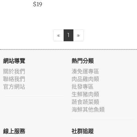
$19
«
1
»
網站導覽
熱門分類
關於我們
湊免運專區
聯絡我們
肉品雞肉類
官方網站
批發專區
生鮮豬肉類
蔬食蔬菜類
海鮮其他魚類
線上服務
社群追蹤