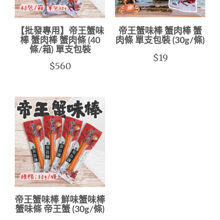
【批發專用】帝王蟹味
帝王蟹味棒 蟹肉棒 蟹
棒 蟹肉棒 蟹肉條 (40
肉條 單支包裝 (30g/條)
條/箱) 單支包裝
$19
$560
帝王蟹味棒 鮮味蟹味棒
蟹味條 帝王蟹 (30g/條)