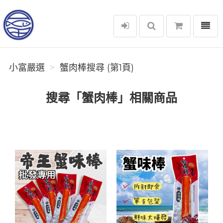
選單
小富嚴選
小富嚴選
蟹肉棒搜尋 (第1頁)
搜尋「蟹肉棒」相關商品