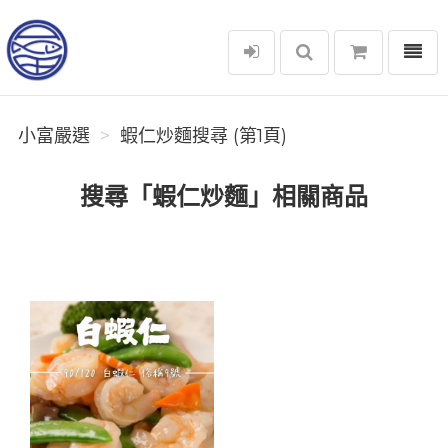
選單
小富嚴選
小富嚴選
蝦仁炒麵搜尋 (第1頁)
搜尋「蝦仁炒麵」相關商品