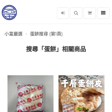
選單
小富嚴選
小富嚴選
蛋餅搜尋 (第1頁)
搜尋「蛋餅」相關商品