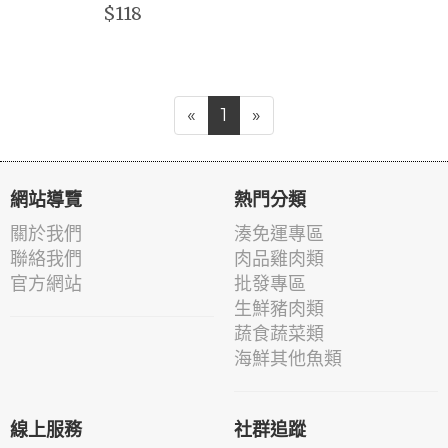
$118
«
1
»
網站導覽
熱門分類
關於我們
湊免運專區
聯絡我們
肉品雞肉類
官方網站
批發專區
生鮮豬肉類
蔬食蔬菜類
海鮮其他魚類
線上服務
社群追蹤