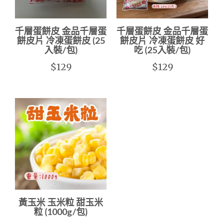
千層蛋餅皮 金品千層蛋
千層蛋餅皮 金品千層蛋
餅皮片 冷凍蛋餅皮 (25
餅皮片 冷凍蛋餅皮 好
入裝/包)
吃 (25入裝/包)
$129
$129
黃玉米 玉米粒 甜玉米
粒 (1000g/包)