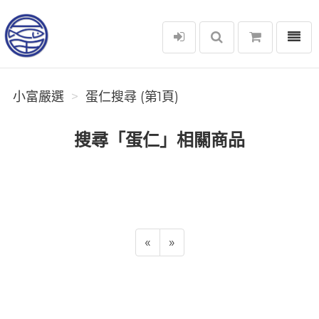
選單
小富嚴選
小富嚴選
蛋仁搜尋 (第1頁)
搜尋「蛋仁」相關商品
«
»