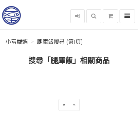
選單
小富嚴選
小富嚴選
腿庫飯搜尋 (第1頁)
搜尋「腿庫飯」相關商品
«
»