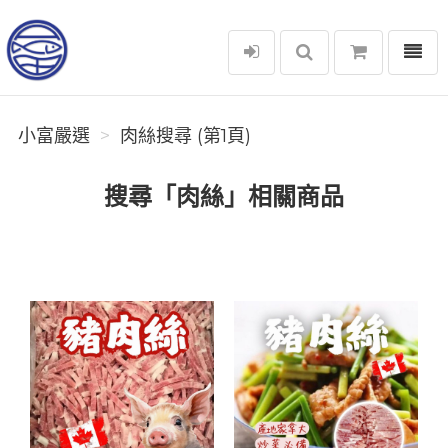
選單
小富嚴選
小富嚴選
肉絲搜尋 (第1頁)
搜尋「肉絲」相關商品