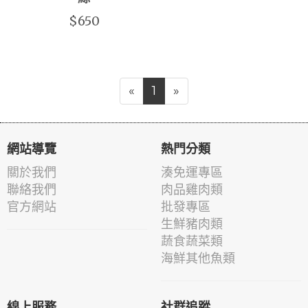
$650
«
1
»
網站導覽
熱門分類
關於我們
湊免運專區
聯絡我們
肉品雞肉類
官方網站
批發專區
生鮮豬肉類
蔬食蔬菜類
海鮮其他魚類