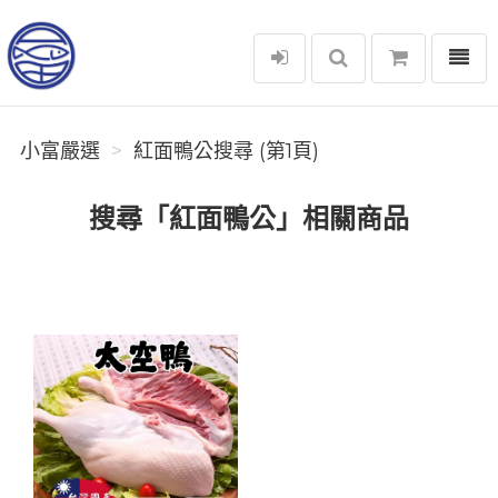
選單
小富嚴選
小富嚴選
紅面鴨公搜尋 (第1頁)
搜尋「紅面鴨公」相關商品