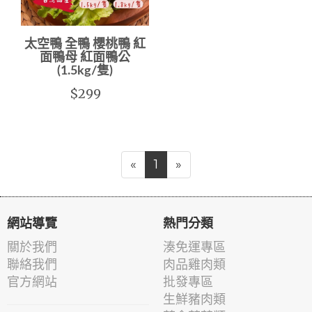
太空鴨 全鴨 櫻桃鴨 紅
面鴨母 紅面鴨公
(1.5kg/隻)
$299
«
1
»
網站導覽
熱門分類
關於我們
湊免運專區
聯絡我們
肉品雞肉類
官方網站
批發專區
生鮮豬肉類