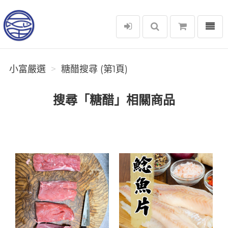
選單
小富嚴選
小富嚴選
糖醋搜尋 (第1頁)
搜尋「糖醋」相關商品