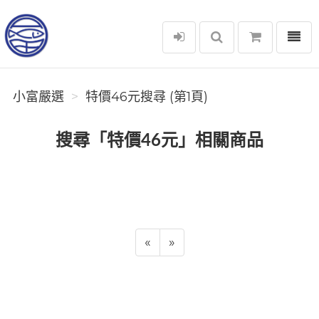
選單
小富嚴選
小富嚴選
特價46元搜尋 (第1頁)
搜尋「特價46元」相關商品
«
»