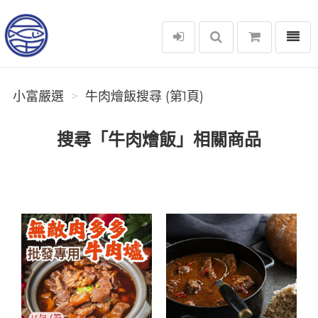
選單
小富嚴選
小富嚴選
牛肉燴飯搜尋 (第1頁)
搜尋「牛肉燴飯」相關商品