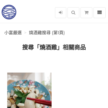
選單
小富嚴選
小富嚴選
燒酒雞搜尋 (第1頁)
搜尋「燒酒雞」相關商品