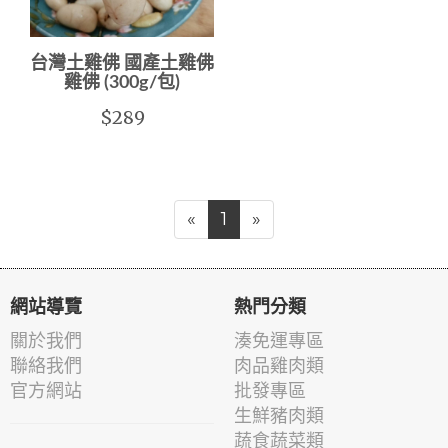
台灣土雞佛 國產土雞佛
雞佛 (300g/包)
$289
«
1
»
網站導覽
熱門分類
關於我們
湊免運專區
聯絡我們
肉品雞肉類
官方網站
批發專區
生鮮豬肉類
蔬食蔬菜類