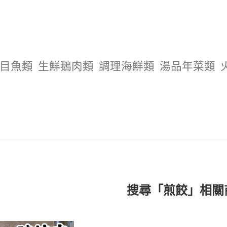
目魚類
生鮮鵝肉類
調理海鮮類
湯品年菜類
搜尋「煎餃」相關