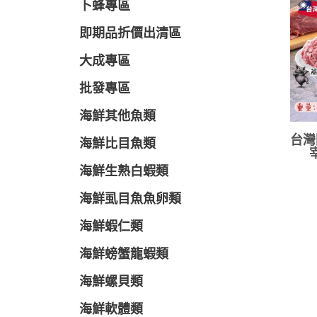
卜蜂專區
即期品折價出清區
大成專區
批發專區
海鮮其他魚類
台灣
海鮮比目魚類
海鮮生熟白蝦類
海鮮虱目魚魚卵類
海鮮蝦仁類
海鮮螃蟹龍蝦類
海鮮螺貝類
海鮮軟體類