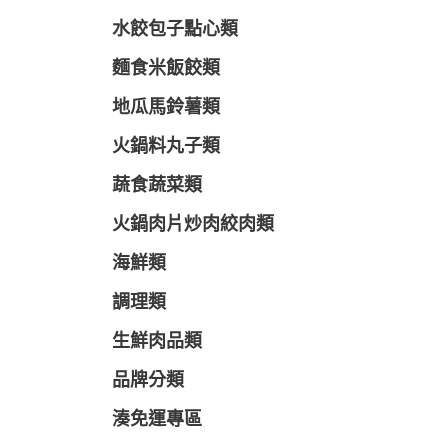
水餃包子點心類
麵食米飯餃類
地瓜馬鈴薯類
火鍋料丸子類
蔬食蔬菜類
火鍋肉片炒肉絞肉類
海鮮類
調理類
生鮮肉品類
品牌分類
湊免運專區