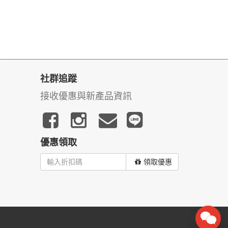
社群追蹤
接收優惠與新產品資訊
優惠領取
領取優惠