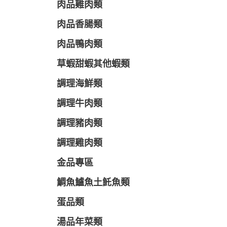
肉品雞肉類
肉品香腸類
肉品鴨肉類
草蝦甜蝦其他蝦類
調理海鮮類
調理牛肉類
調理豬肉類
調理雞肉類
金品專區
鯛魚鱸魚土魠魚類
蛋品類
湯品年菜類