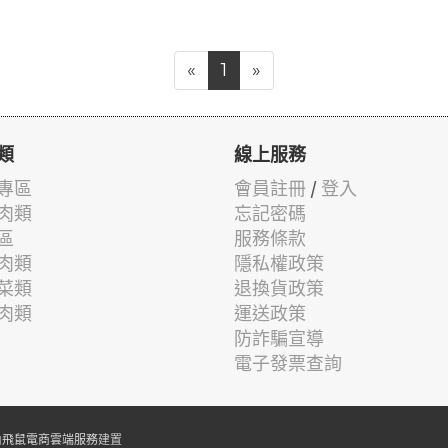
«
1
»
類
線上服務
專區
會員註冊
/
登入
肉類
忘記密碼
區
服務條款
肉類
隱私權政策
菜類
退換貨政策
肉類
運送政策
防詐騙宣導
電子發票查詢
由
飛鼠電商雲端服務
建置