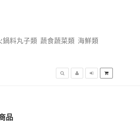
火鍋料丸子類
蔬食蔬菜類
海鮮類
搜尋
商品