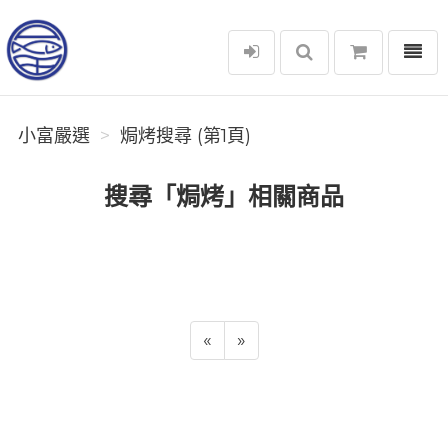
選單
小富嚴選
小富嚴選
焗烤搜尋 (第1頁)
搜尋「焗烤」相關商品
«
»