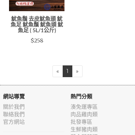
魷魚鬚 去皮魷魚頭 魷
魚足 魷魚鬚 魷魚頭 魷
魚足 ( 5L/1公斤)
$258
«
1
»
網站導覽
熱門分類
關於我們
湊免運專區
聯絡我們
肉品雞肉類
官方網站
批發專區
生鮮豬肉類