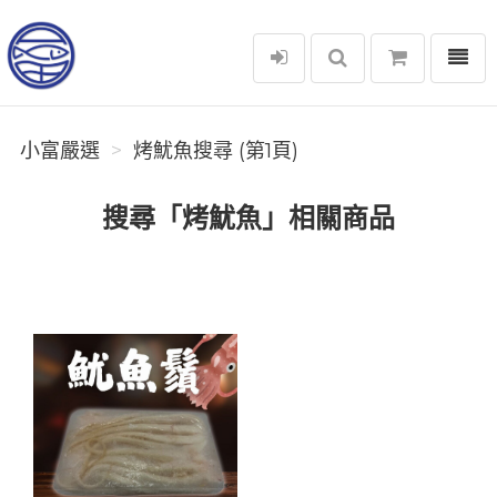
選單
小富嚴選
小富嚴選
烤魷魚搜尋 (第1頁)
搜尋「烤魷魚」相關商品