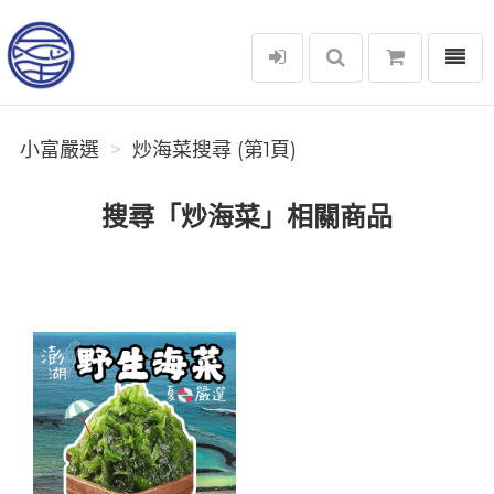
選單
小富嚴選
小富嚴選
炒海菜搜尋 (第1頁)
搜尋「炒海菜」相關商品