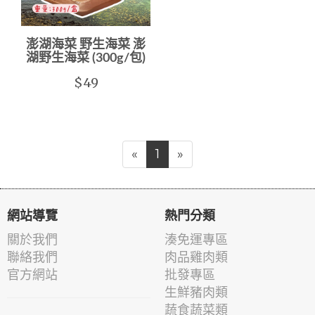
澎湖海菜 野生海菜 澎
湖野生海菜 (300g/包)
$49
«
1
»
網站導覽
熱門分類
關於我們
湊免運專區
聯絡我們
肉品雞肉類
官方網站
批發專區
生鮮豬肉類
蔬食蔬菜類