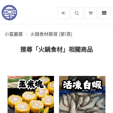
選單
小富嚴選
小富嚴選
火鍋食材搜尋 (第1頁)
搜尋「火鍋食材」相關商品