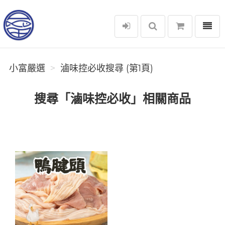
選單
小富嚴選
小富嚴選
滷味控必收搜尋 (第1頁)
搜尋「滷味控必收」相關商品