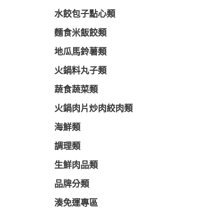
水餃包子點心類
麵食米飯餃類
地瓜馬鈴薯類
火鍋料丸子類
蔬食蔬菜類
火鍋肉片炒肉絞肉類
海鮮類
調理類
生鮮肉品類
品牌分類
湊免運專區