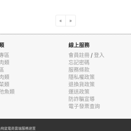
«
»
類
線上服務
專區
會員註冊
/
登入
肉類
忘記密碼
區
服務條款
肉類
隱私權政策
菜類
退換貨政策
他魚類
運送政策
防詐騙宣導
電子發票查詢
由
飛鼠電商雲端服務
建置