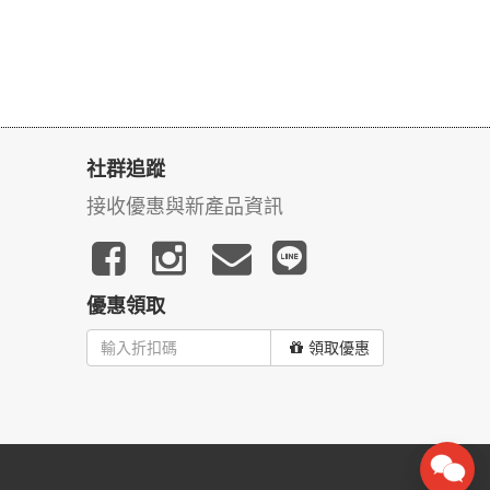
社群追蹤
接收優惠與新產品資訊
優惠領取
領取優惠