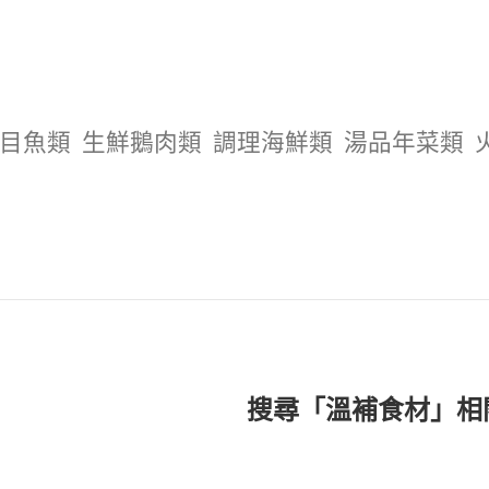
目魚類
生鮮鵝肉類
調理海鮮類
湯品年菜類
搜尋「溫補食材」相