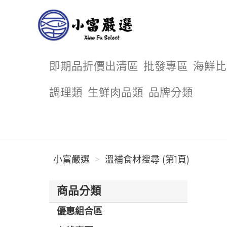
小富嚴選
即期品折價出清區
批發專區
海鮮比
調理類
生鮮肉品類
品牌分類
小富嚴選
溫補食材搜尋 (第1頁)
商品分類
優惠組合區