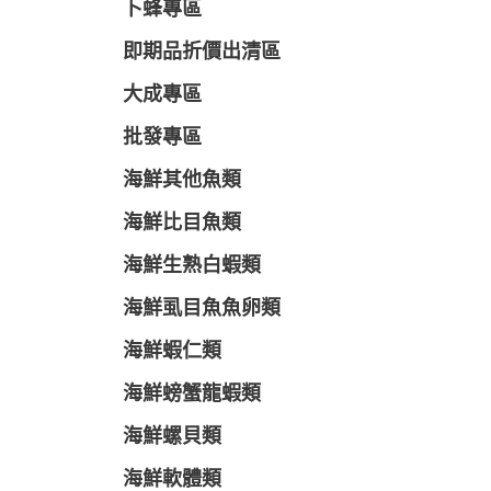
卜蜂專區
即期品折價出清區
大成專區
批發專區
海鮮其他魚類
海鮮比目魚類
海鮮生熟白蝦類
海鮮虱目魚魚卵類
海鮮蝦仁類
海鮮螃蟹龍蝦類
海鮮螺貝類
海鮮軟體類