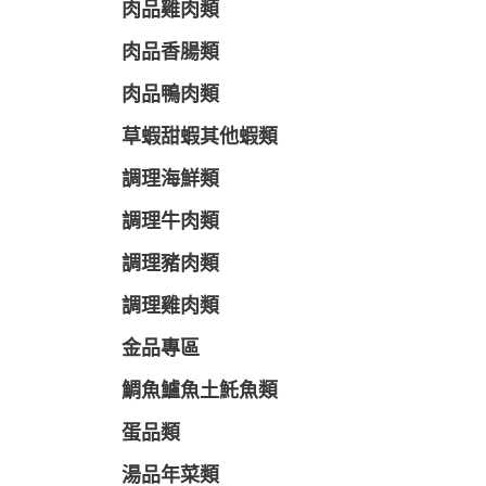
肉品雞肉類
肉品香腸類
肉品鴨肉類
草蝦甜蝦其他蝦類
調理海鮮類
調理牛肉類
調理豬肉類
調理雞肉類
金品專區
鯛魚鱸魚土魠魚類
蛋品類
湯品年菜類