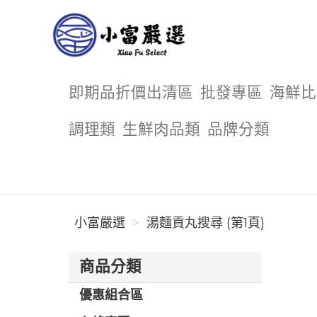
小富嚴選
即期品折價出清區
批發專區
海鮮比
調理類
生鮮肉品類
品牌分類
小富嚴選
湯麵貢丸搜尋 (第1頁)
商品分類
優惠組合區