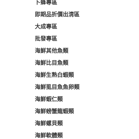
卜蜂專區
即期品折價出清區
大成專區
批發專區
海鮮其他魚類
海鮮比目魚類
海鮮生熟白蝦類
海鮮虱目魚魚卵類
海鮮蝦仁類
海鮮螃蟹龍蝦類
海鮮螺貝類
海鮮軟體類