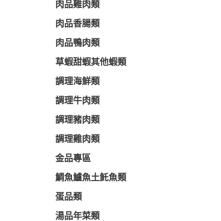
肉品雞肉類
肉品香腸類
肉品鴨肉類
草蝦甜蝦其他蝦類
調理海鮮類
調理牛肉類
調理豬肉類
調理雞肉類
金品專區
鯛魚鱸魚土魠魚類
蛋品類
湯品年菜類