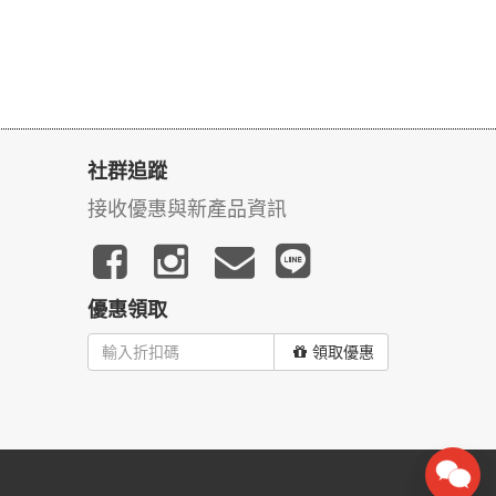
社群追蹤
接收優惠與新產品資訊
優惠領取
領取優惠