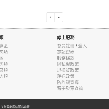
«
»
類
線上服務
專區
會員註冊
/
登入
肉類
忘記密碼
區
服務條款
肉類
隱私權政策
菜類
退換貨政策
肉類
運送政策
防詐騙宣導
電子發票查詢
由
飛鼠電商雲端服務
建置