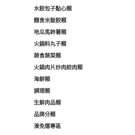
水餃包子點心類
麵食米飯餃類
地瓜馬鈴薯類
火鍋料丸子類
蔬食蔬菜類
火鍋肉片炒肉絞肉類
海鮮類
調理類
生鮮肉品類
品牌分類
湊免運專區