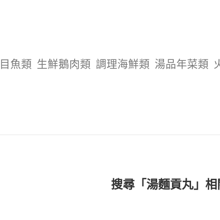
目魚類
生鮮鵝肉類
調理海鮮類
湯品年菜類
搜尋「湯麵貢丸」相