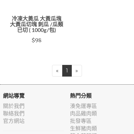
冷凍大黃瓜 大黃瓜塊
大黃瓜切塊 刺瓜 /瓜類
已切 ( 1000g/包)
$98
«
1
»
網站導覽
熱門分類
關於我們
湊免運專區
聯絡我們
肉品雞肉類
官方網站
批發專區
生鮮豬肉類