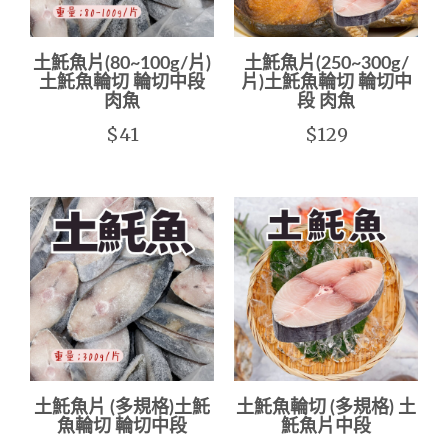
土魠魚片(80~100g/片)
土魠魚片(250~300g/
土魠魚輪切 輪切中段
片)土魠魚輪切 輪切中
肉魚
段 肉魚
$41
$129
土魠魚片 (多規格)土魠
土魠魚輪切 (多規格) 土
魚輪切 輪切中段
魠魚片中段