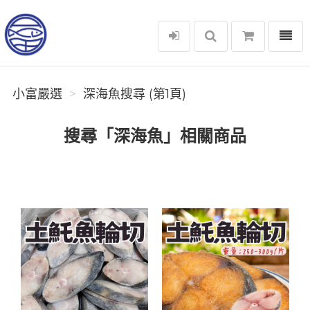
選單
小富嚴選
小富嚴選
深海魚搜尋 (第1頁)
搜尋「深海魚」相關商品