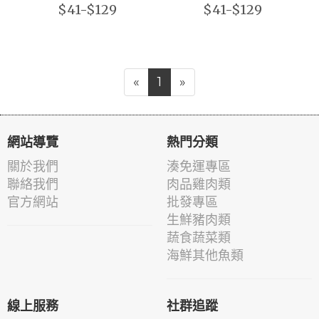
$41-$129
$41-$129
«
1
»
網站導覽
熱門分類
關於我們
湊免運專區
聯絡我們
肉品雞肉類
官方網站
批發專區
生鮮豬肉類
蔬食蔬菜類
海鮮其他魚類
線上服務
社群追蹤