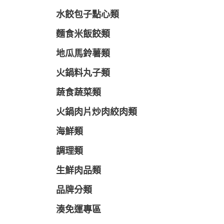
水餃包子點心類
麵食米飯餃類
地瓜馬鈴薯類
火鍋料丸子類
蔬食蔬菜類
火鍋肉片炒肉絞肉類
海鮮類
調理類
生鮮肉品類
品牌分類
湊免運專區