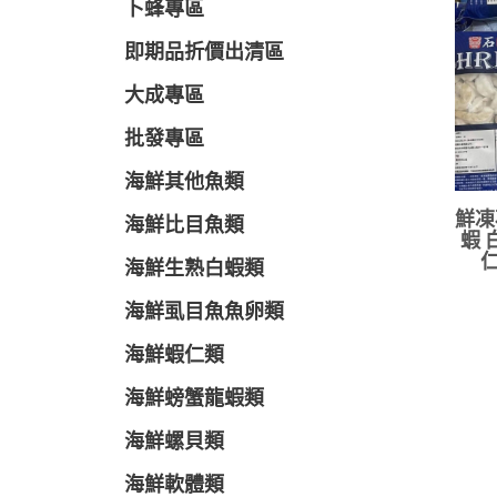
卜蜂專區
即期品折價出清區
大成專區
批發專區
海鮮其他魚類
鮮凍
海鮮比目魚類
蝦 
仁
海鮮生熟白蝦類
海鮮虱目魚魚卵類
海鮮蝦仁類
海鮮螃蟹龍蝦類
海鮮螺貝類
海鮮軟體類