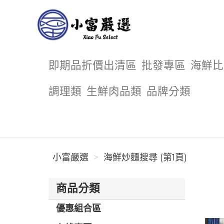
小富嚴選
即期品折價出清區
批發專區
海鮮比
調理類
生鮮肉品類
品牌分類
小富嚴選
海鮮炒麵搜尋 (第1頁)
商品分類
優惠組合區