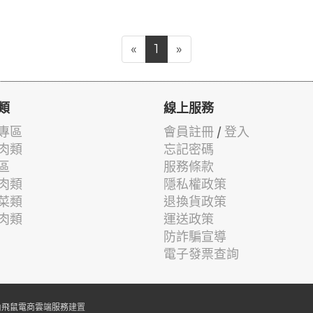
«
1
»
類
線上服務
專區
會員註冊
/
登入
肉類
忘記密碼
區
服務條款
肉類
隱私權政策
菜類
退換貨政策
肉類
運送政策
防詐騙宣導
電子發票查詢
由
飛鼠電商雲端服務
建置