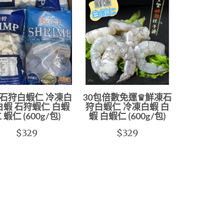
石狩白蝦仁 冷凍白
30包倍數免運♛鮮凍石
白蝦 石狩蝦仁 白蝦
狩白蝦仁 冷凍白蝦 白
 蝦仁 (600g/包)
蝦 白蝦仁 (600g/包)
$329
$329