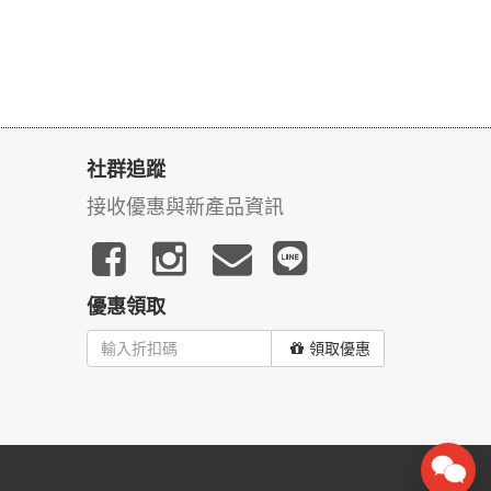
社群追蹤
接收優惠與新產品資訊
優惠領取
領取優惠