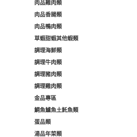
肉品雞肉類
肉品香腸類
肉品鴨肉類
草蝦甜蝦其他蝦類
調理海鮮類
調理牛肉類
調理豬肉類
調理雞肉類
金品專區
鯛魚鱸魚土魠魚類
蛋品類
湯品年菜類