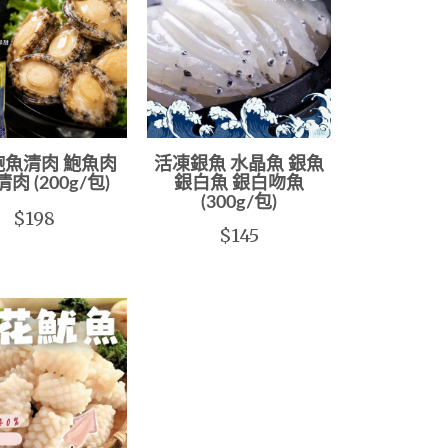
鮑魚清肉 鮑魚肉
活凍銀魚 水晶魚 銀魚
肉 (200g/包)
銀白魚 銀白吻魚
(300g/包)
$198
$145