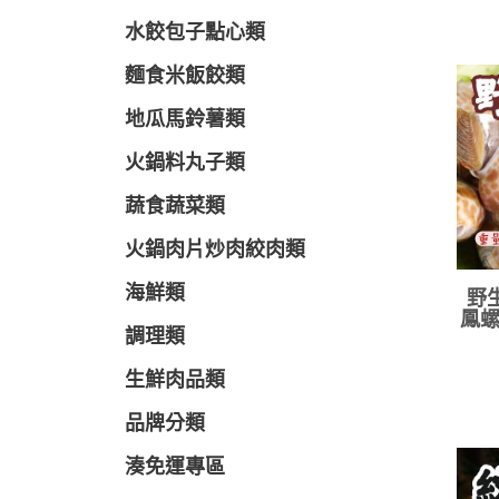
水餃包子點心類
麵食米飯餃類
地瓜馬鈴薯類
火鍋料丸子類
蔬食蔬菜類
火鍋肉片炒肉絞肉類
海鮮類
野
鳳螺
調理類
生鮮肉品類
品牌分類
湊免運專區