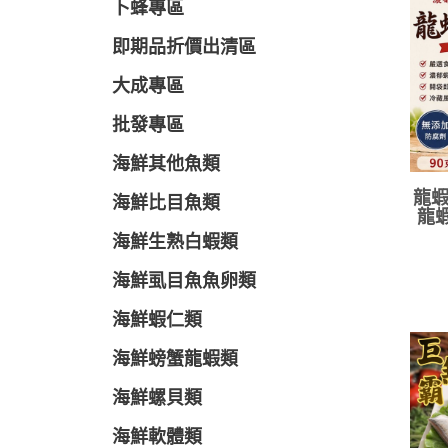
卜蜂專區
即期品折價出清區
大成專區
批發專區
海鮮其他魚類
龍蝦
海鮮比目魚類
龍蝦
海鮮生熟白蝦類
海鮮虱目魚魚卵類
海鮮蝦仁類
海鮮螃蟹龍蝦類
海鮮螺貝類
海鮮軟體類