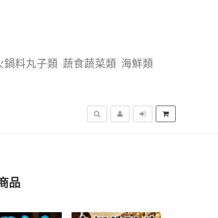
火鍋料丸子類
蔬食蔬菜類
海鮮類
搜尋
商品