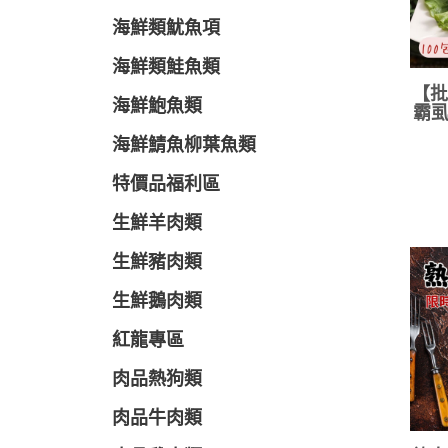
海鮮類魷魚項
海鮮類鮭魚類
【批
海鮮鮑魚類
霸虱
海鮮鯖魚柳葉魚類
特價品福利區
生鮮羊肉類
生鮮豬肉類
生鮮鵝肉類
紅龍專區
肉品熱狗類
肉品牛肉類