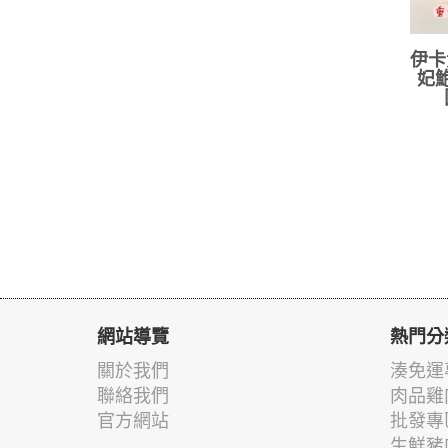
伊卡
妃鮑
網站導覽
熱門分
關於我們
湊免運
聯絡我們
肉品雞
官方網站
批發專
生鮮豬