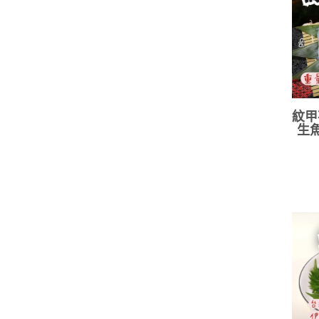
紋甲
生魚