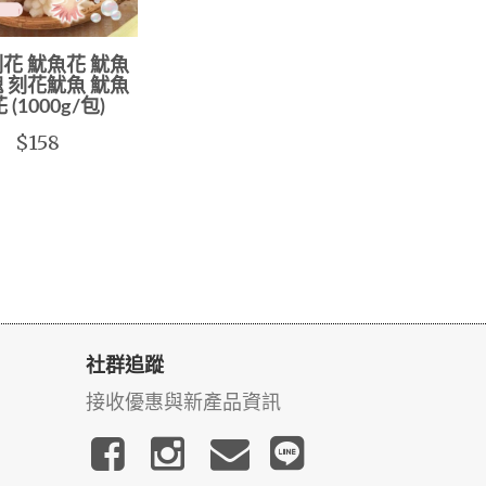
花 魷魚花 魷魚
 刻花魷魚 魷魚
 (1000g/包)
$158
社群追蹤
接收優惠與新產品資訊