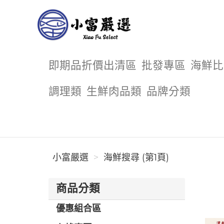
小富嚴選
即期品折價出清區
批發專區
海鮮比
調理類
生鮮肉品類
品牌分類
小富嚴選
海鮮搜尋 (第1頁)
商品分類
優惠組合區