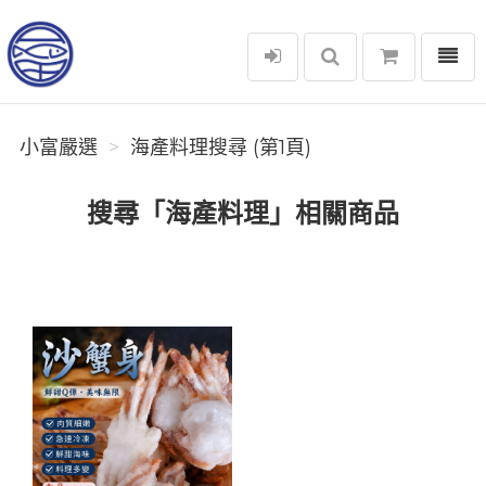
選單
小富嚴選
小富嚴選
海產料理搜尋 (第1頁)
搜尋「海產料理」相關商品