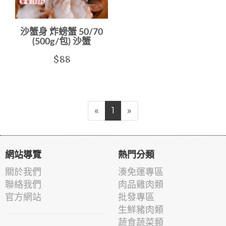
沙蟹身 炸螃蟹 50/70
(500g/包) 沙蟹
$88
«
1
»
網站導覽
熱門分類
關於我們
湊免運專區
聯絡我們
肉品雞肉類
官方網站
批發專區
生鮮豬肉類
蔬食蔬菜類