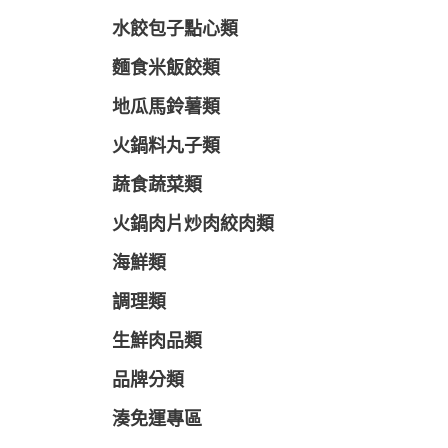
水餃包子點心類
麵食米飯餃類
地瓜馬鈴薯類
火鍋料丸子類
蔬食蔬菜類
火鍋肉片炒肉絞肉類
海鮮類
調理類
生鮮肉品類
品牌分類
湊免運專區