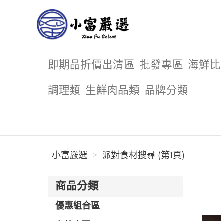
小富嚴選
即期品折價出清區
批發專區
海鮮比
調理類
生鮮肉品類
品牌分類
小富嚴選
派對食材搜尋 (第1頁)
商品分類
優惠組合區