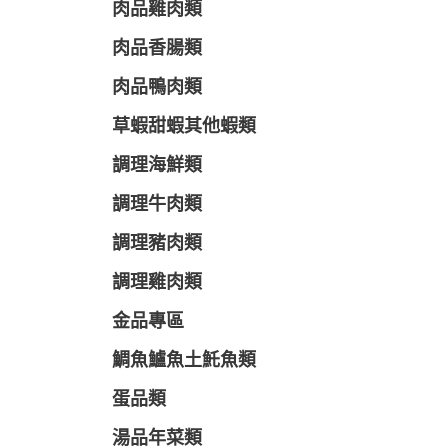
肉品雞肉類
肉品香腸類
肉品鴨肉類
草蝦甜蝦其他蝦類
調理海鮮類
調理牛肉類
調理豬肉類
調理雞肉類
金品專區
鯛魚鱸魚土魠魚類
蛋品類
湯品年菜類