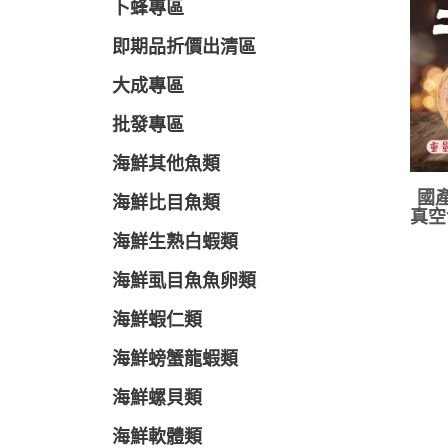
卜蜂專區
即期品折價出清區
大成專區
批發專區
海鮮其他魚類
國產
海鮮比目魚類
真空
海鮮生熟白蝦類
海鮮虱目魚魚卵類
海鮮蝦仁類
海鮮螃蟹龍蝦類
海鮮螺貝類
海鮮軟體類