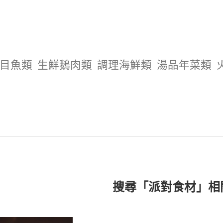
目魚類
生鮮鵝肉類
調理海鮮類
湯品年菜類
搜尋「派對食材」相