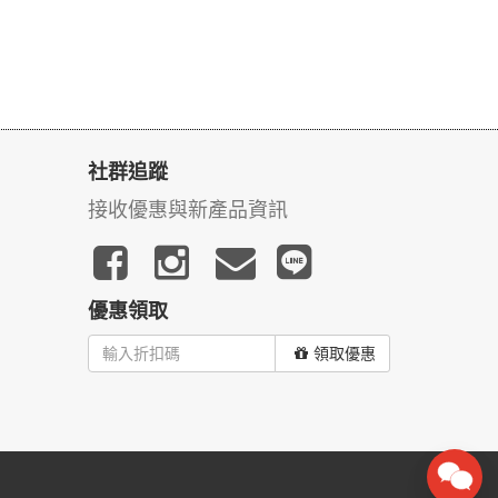
社群追蹤
接收優惠與新產品資訊
優惠領取
領取優惠