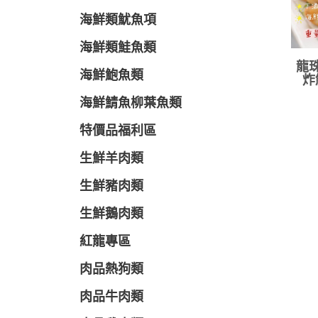
海鮮類魷魚項
海鮮類鮭魚類
龍珠
海鮮鮑魚類
炸
海鮮鯖魚柳葉魚類
特價品福利區
生鮮羊肉類
生鮮豬肉類
生鮮鵝肉類
紅龍專區
肉品熱狗類
肉品牛肉類