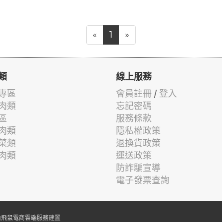
«
1
»
類
線上服務
專區
會員註冊
/
登入
肉類
忘記密碼
區
服務條款
肉類
隱私權政策
菜類
退換貨政策
肉類
運送政策
防詐騙宣導
電子發票查詢
由
飛鼠電商雲端服務
建置