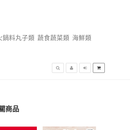
火鍋料丸子類
蔬食蔬菜類
海鮮類
搜尋
關商品