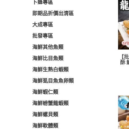
卜蜂專區
即期品折價出清區
大成專區
批發專區
海鮮其他魚類
【批
海鮮比目魚類
酥 
海鮮生熟白蝦類
海鮮虱目魚魚卵類
海鮮蝦仁類
海鮮螃蟹龍蝦類
海鮮螺貝類
海鮮軟體類