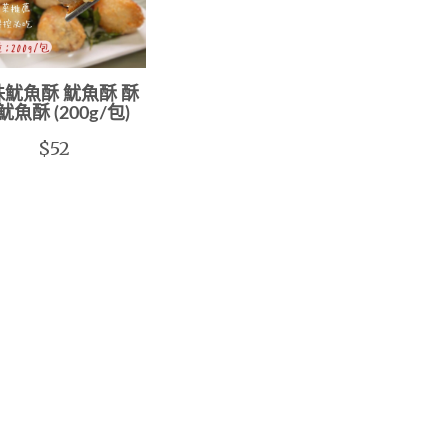
魷魚酥 魷魚酥 酥
魷魚酥 (200g/包)
$52