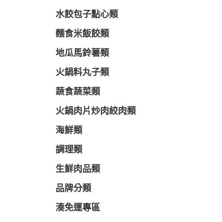
水餃包子點心類
麵食米飯餃類
地瓜馬鈴薯類
火鍋料丸子類
蔬食蔬菜類
火鍋肉片炒肉絞肉類
海鮮類
調理類
生鮮肉品類
品牌分類
湊免運專區