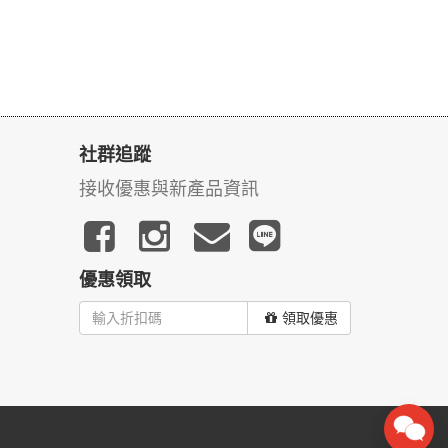
社群追蹤
接收優惠與新產品資訊
優惠領取
領取優惠