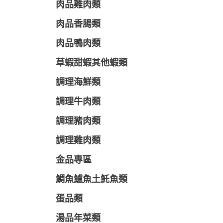
肉品雞肉類
肉品香腸類
肉品鴨肉類
草蝦甜蝦其他蝦類
調理海鮮類
調理牛肉類
調理豬肉類
調理雞肉類
金品專區
鯛魚鱸魚土魠魚類
蛋品類
湯品年菜類