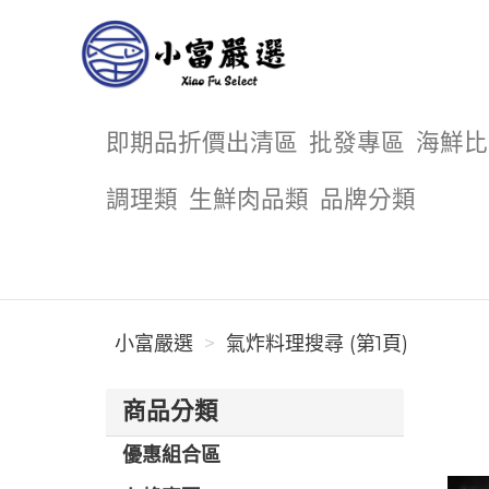
小富嚴選
即期品折價出清區
批發專區
海鮮比
調理類
生鮮肉品類
品牌分類
小富嚴選
氣炸料理搜尋 (第1頁)
商品分類
優惠組合區