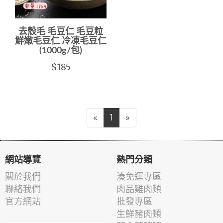
去殼毛 毛豆仁 毛豆粒
鮮嫩毛豆仁 冷凍毛豆仁
(1000g/包)
$185
«
1
»
網站導覽
熱門分類
關於我們
湊免運專區
聯絡我們
肉品雞肉類
官方網站
批發專區
生鮮豬肉類