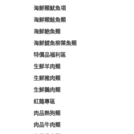
海鮮類魷魚項
海鮮類鮭魚類
海鮮鮑魚類
海鮮鯖魚柳葉魚類
特價品福利區
生鮮羊肉類
生鮮豬肉類
生鮮鵝肉類
紅龍專區
肉品熱狗類
肉品牛肉類