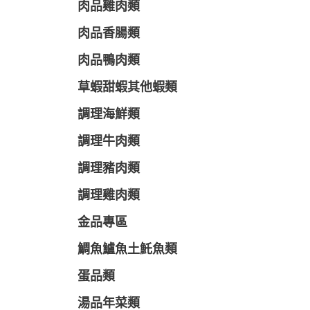
肉品雞肉類
肉品香腸類
肉品鴨肉類
草蝦甜蝦其他蝦類
調理海鮮類
調理牛肉類
調理豬肉類
調理雞肉類
金品專區
鯛魚鱸魚土魠魚類
蛋品類
湯品年菜類