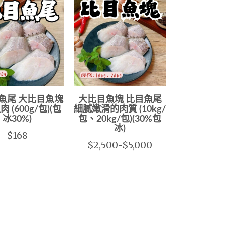
魚尾 大比目魚塊
大比目魚塊 比目魚尾
 (600g/包)(包
細膩嫩滑的肉質 (10kg/
冰30%)
包、20kg/包)(30%包
冰)
$168
$2,500-$5,000