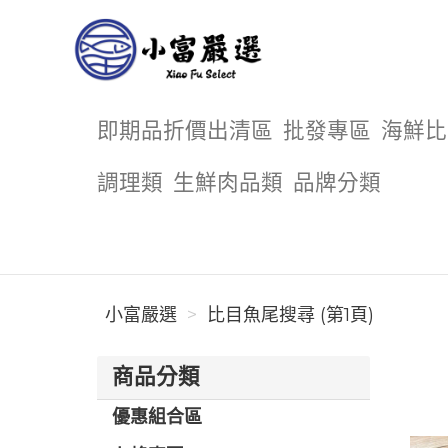
小富嚴選
即期品折價出清區
批發專區
海鮮比
調理類
生鮮肉品類
品牌分類
小富嚴選
比目魚尾搜尋 (第1頁)
商品分類
優惠組合區