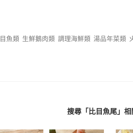
目魚類
生鮮鵝肉類
調理海鮮類
湯品年菜類
搜尋「比目魚尾」相