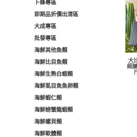
卜蜂專區
即期品折價出清區
大成專區
批發專區
海鮮其他魚類
大
海鮮比目魚類
細膩
海鮮生熟白蝦類
海鮮虱目魚魚卵類
海鮮蝦仁類
海鮮螃蟹龍蝦類
海鮮螺貝類
海鮮軟體類