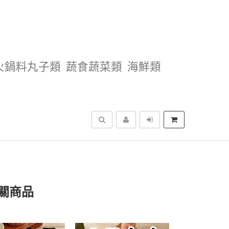
火鍋料丸子類
蔬食蔬菜類
海鮮類
搜尋
關商品