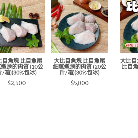
比目魚塊 比目魚尾
大比目魚塊 比目魚尾
大比目
嫩滑的肉質 (10公
細膩嫩滑的肉質 (20公
比目魚肉
斤/箱)(30%包冰)
斤/箱)(30%包冰)
$2,500
$5,000