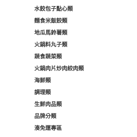
水餃包子點心類
麵食米飯餃類
地瓜馬鈴薯類
火鍋料丸子類
蔬食蔬菜類
火鍋肉片炒肉絞肉類
海鮮類
調理類
生鮮肉品類
品牌分類
湊免運專區