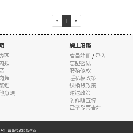
«
1
»
類
線上服務
專區
會員註冊
/
登入
肉類
忘記密碼
區
服務條款
肉類
隱私權政策
菜類
退換貨政策
他魚類
運送政策
防詐騙宣導
電子發票查詢
由
飛鼠電商雲端服務
建置