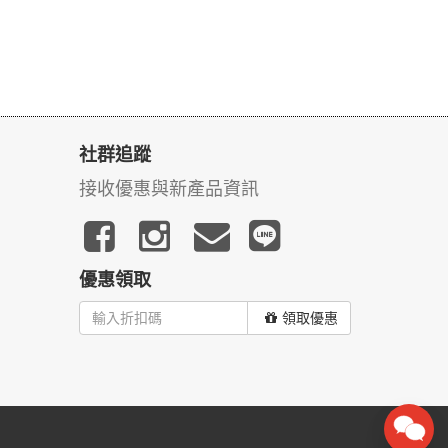
社群追蹤
接收優惠與新產品資訊
優惠領取
領取優惠