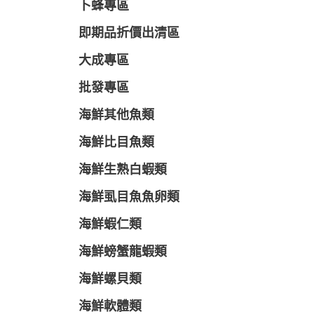
卜蜂專區
即期品折價出清區
大成專區
批發專區
海鮮其他魚類
海鮮比目魚類
海鮮生熟白蝦類
海鮮虱目魚魚卵類
海鮮蝦仁類
海鮮螃蟹龍蝦類
海鮮螺貝類
海鮮軟體類