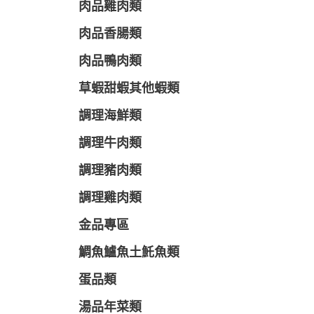
肉品雞肉類
肉品香腸類
肉品鴨肉類
草蝦甜蝦其他蝦類
調理海鮮類
調理牛肉類
調理豬肉類
調理雞肉類
金品專區
鯛魚鱸魚土魠魚類
蛋品類
湯品年菜類