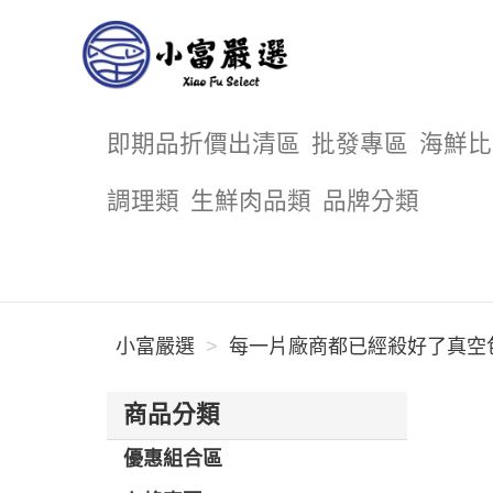
小富嚴選
即期品折價出清區
批發專區
海鮮比
調理類
生鮮肉品類
品牌分類
小富嚴選
每一片廠商都已經殺好了真空包
商品分類
優惠組合區