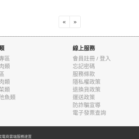
«
»
類
線上服務
專區
會員註冊
/
登入
肉類
忘記密碼
區
服務條款
肉類
隱私權政策
菜類
退換貨政策
他魚類
運送政策
防詐騙宣導
電子發票查詢
鼠電商雲端服務
建置