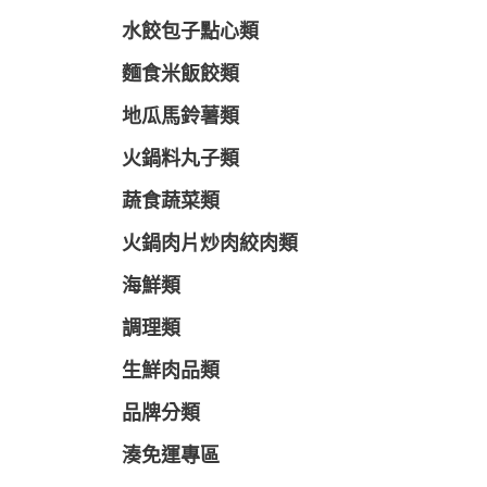
水餃包子點心類
麵食米飯餃類
地瓜馬鈴薯類
火鍋料丸子類
蔬食蔬菜類
火鍋肉片炒肉絞肉類
海鮮類
調理類
生鮮肉品類
品牌分類
湊免運專區