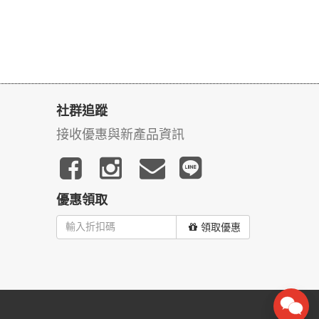
社群追蹤
接收優惠與新產品資訊
優惠領取
領取優惠