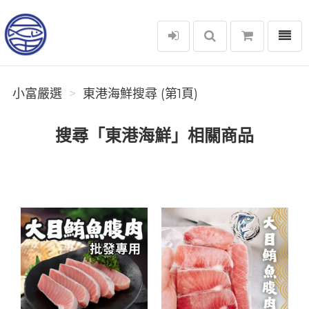
選單
小富嚴選
小富嚴選
東港海鮮搜尋 (第1頁)
搜尋「東港海鮮」相關商品