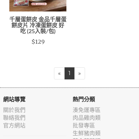
千層蛋餅皮 金品千層蛋
餅皮片 冷凍蛋餅皮 好
吃 (25入裝/包)
$129
«
1
»
網站導覽
熱門分類
關於我們
湊免運專區
聯絡我們
肉品雞肉類
官方網站
批發專區
生鮮豬肉類