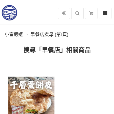
選單
小富嚴選
小富嚴選
早餐店搜尋 (第1頁)
搜尋「早餐店」相關商品