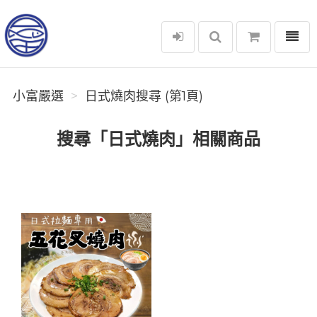
選單
小富嚴選
小富嚴選
日式燒肉搜尋 (第1頁)
搜尋「日式燒肉」相關商品