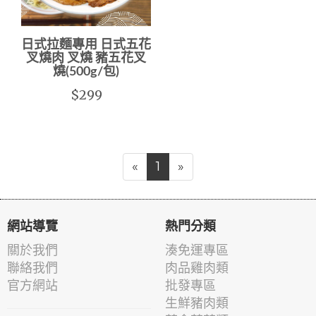
日式拉麵專用 日式五花
叉燒肉 叉燒 豬五花叉
燒(500g/包)
$299
«
1
»
網站導覽
熱門分類
關於我們
湊免運專區
聯絡我們
肉品雞肉類
官方網站
批發專區
生鮮豬肉類