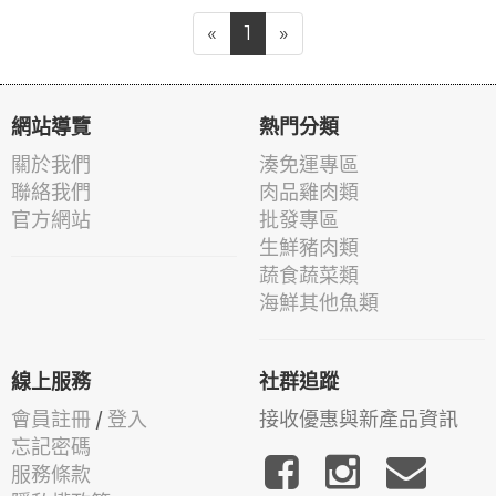
«
1
»
網站導覽
熱門分類
關於我們
湊免運專區
聯絡我們
肉品雞肉類
官方網站
批發專區
生鮮豬肉類
蔬食蔬菜類
海鮮其他魚類
線上服務
社群追蹤
會員註冊
/
登入
接收優惠與新產品資訊
忘記密碼
服務條款