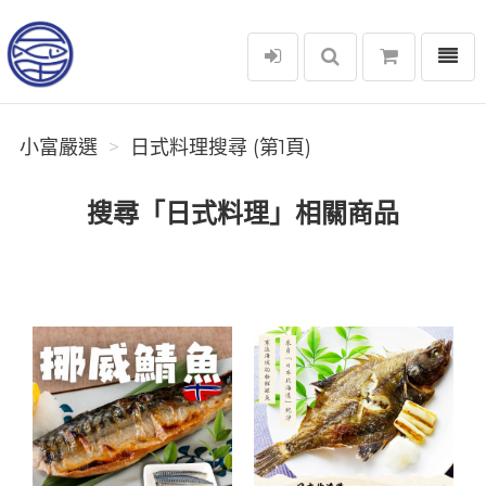
選單
小富嚴選
小富嚴選
日式料理搜尋 (第1頁)
搜尋「日式料理」相關商品