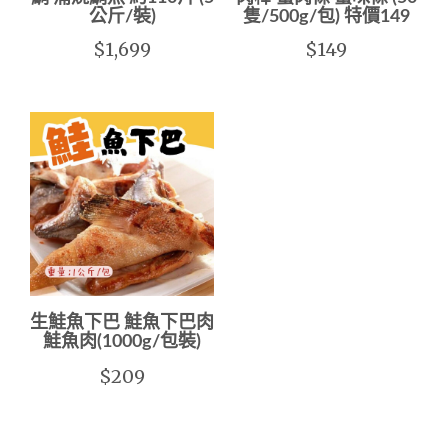
公斤/裝)
隻/500g/包) 特價149
$1,699
$149
生鮭魚下巴 鮭魚下巴肉
鮭魚肉(1000g/包裝)
$209