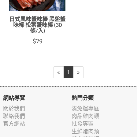
日式風味蟹味棒 黑盤蟹
味棒 松葉蟹味棒 (30
條/入)
$79
«
1
»
網站導覽
熱門分類
關於我們
湊免運專區
聯絡我們
肉品雞肉類
官方網站
批發專區
生鮮豬肉類