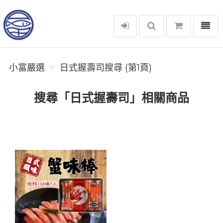
選單
小富嚴選
小富嚴選
日式握壽司搜尋 (第1頁)
搜尋「日式握壽司」相關商品