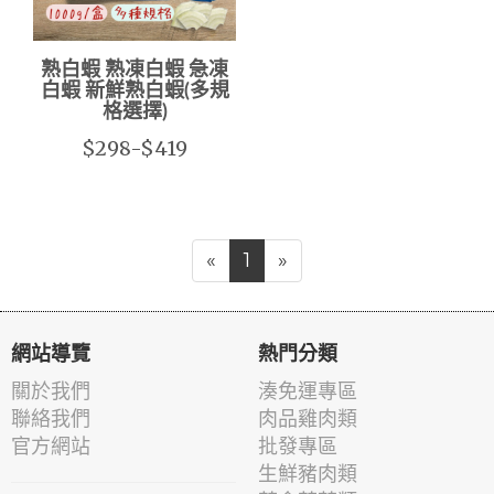
熟白蝦 熟凍白蝦 急凍
白蝦 新鮮熟白蝦(多規
格選擇)
$298-$419
«
1
»
網站導覽
熱門分類
關於我們
湊免運專區
聯絡我們
肉品雞肉類
官方網站
批發專區
生鮮豬肉類