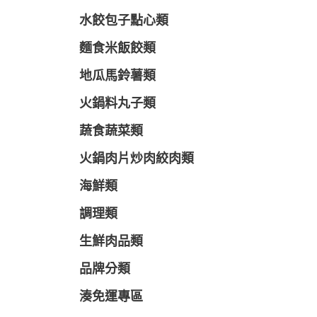
水餃包子點心類
麵食米飯餃類
地瓜馬鈴薯類
火鍋料丸子類
蔬食蔬菜類
火鍋肉片炒肉絞肉類
海鮮類
調理類
生鮮肉品類
品牌分類
湊免運專區