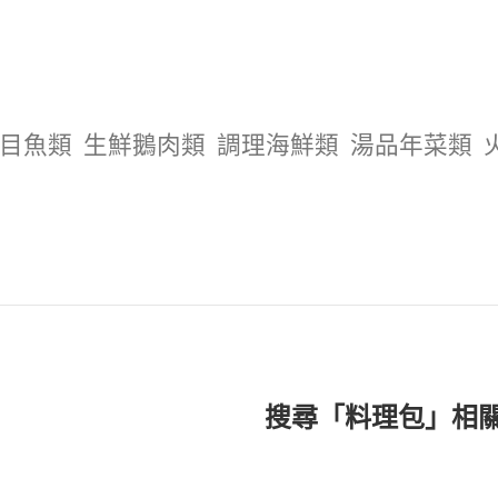
目魚類
生鮮鵝肉類
調理海鮮類
湯品年菜類
搜尋「料理包」相