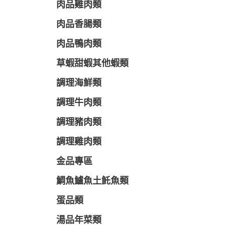
肉品雞肉類
肉品香腸類
肉品鴨肉類
草蝦甜蝦其他蝦類
調理海鮮類
調理牛肉類
調理豬肉類
調理雞肉類
金品專區
鯛魚鱸魚土魠魚類
蛋品類
湯品年菜類