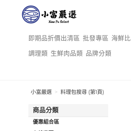
小富嚴選
即期品折價出清區
批發專區
海鮮比
調理類
生鮮肉品類
品牌分類
小富嚴選
料理包搜尋 (第1頁)
商品分類
優惠組合區