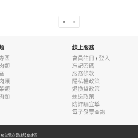
«
»
類
線上服務
專區
會員註冊
/
登入
肉類
忘記密碼
區
服務條款
肉類
隱私權政策
菜類
退換貨政策
肉類
運送政策
防詐騙宣導
電子發票查詢
由
飛鼠電商雲端服務
建置