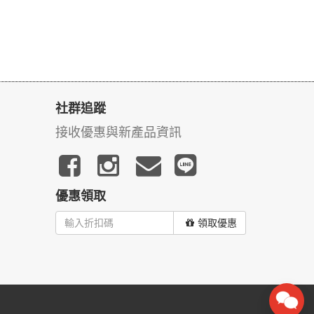
社群追蹤
接收優惠與新產品資訊
優惠領取
領取優惠