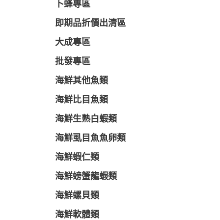
卜蜂專區
即期品折價出清區
大成專區
批發專區
海鮮其他魚類
海鮮比目魚類
海鮮生熟白蝦類
海鮮虱目魚魚卵類
海鮮蝦仁類
海鮮螃蟹龍蝦類
海鮮螺貝類
海鮮軟體類