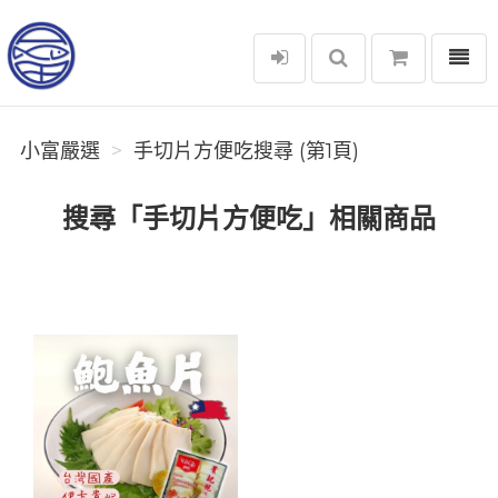
選單
小富嚴選
小富嚴選
手切片方便吃搜尋 (第1頁)
搜尋「手切片方便吃」相關商品