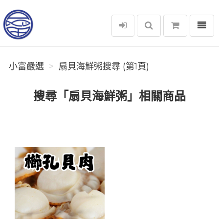
選單
小富嚴選
小富嚴選
扇貝海鮮粥搜尋 (第1頁)
搜尋「扇貝海鮮粥」相關商品