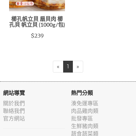
櫛孔帆立貝 扇貝肉 櫛
孔貝 帆立貝 (1000g/包)
$239
«
1
»
網站導覽
熱門分類
關於我們
湊免運專區
聯絡我們
肉品雞肉類
官方網站
批發專區
生鮮豬肉類
蔬食蔬菜類