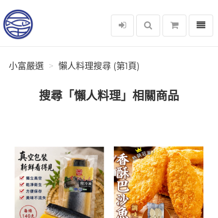
選單
小富嚴選
小富嚴選
懶人料理搜尋 (第1頁)
搜尋「懶人料理」相關商品