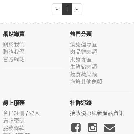
«
1
»
網站導覽
熱門分類
關於我們
湊免運專區
聯絡我們
肉品雞肉類
官方網站
批發專區
生鮮豬肉類
蔬食蔬菜類
海鮮其他魚類
線上服務
社群追蹤
會員註冊
/
登入
接收優惠與新產品資訊
忘記密碼
服務條款